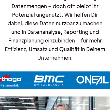
Datenmengen – doch oft bleibt ihr
Potenzial ungenutzt. Wir helfen Dir
Veranstaltungen
dabei, diese Daten nutzbar zu machen
Trainings
und in Datenanalyse, Reporting und
Webseminare
Finanzplanung einzubinden – für mehr
Events
Effizienz, Umsatz und Qualität in Deinem
Unternehmen.
Über uns
Wir sind pmOne
Partner & Technologie
Jobs & Karriere