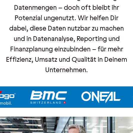
Datenmengen – doch oft bleibt ihr
Potenzial ungenutzt. Wir helfen Dir
Veranstaltungen
dabei, diese Daten nutzbar zu machen
Trainings
und in Datenanalyse, Reporting und
Webseminare
Finanzplanung einzubinden – für mehr
Events
Effizienz, Umsatz und Qualität in Deinem
Unternehmen.
Über uns
Wir sind pmOne
Partner & Technologie
Jobs & Karriere