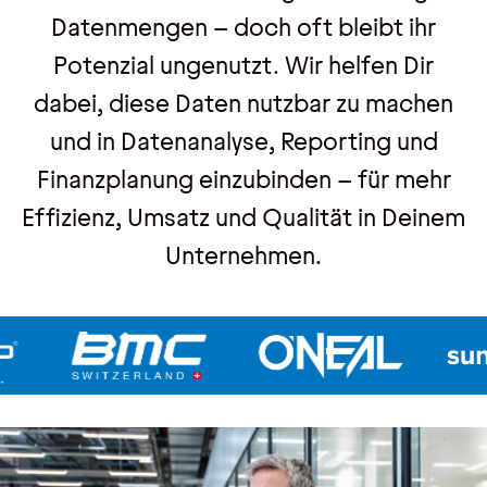
Datenmengen – doch oft bleibt ihr
Potenzial ungenutzt. Wir helfen Dir
Veranstaltungen
dabei, diese Daten nutzbar zu machen
Trainings
und in Datenanalyse, Reporting und
Webseminare
Finanzplanung einzubinden – für mehr
Events
Effizienz, Umsatz und Qualität in Deinem
Unternehmen.
Über uns
Wir sind pmOne
Partner & Technologie
Jobs & Karriere