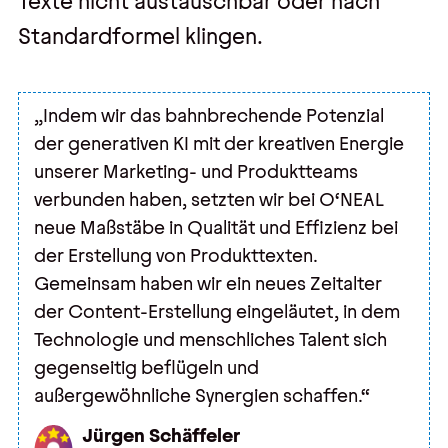
Texte nicht austauschbar oder nach
Standardformel klingen.
„Indem wir das bahnbrechende Potenzial
der generativen KI mit der kreativen Energie
unserer Marketing- und Produktteams
verbunden haben, setzten wir bei O‘NEAL
neue Maßstäbe in Qualität und Effizienz bei
der Erstellung von Produkttexten.
Gemeinsam haben wir ein neues Zeitalter
der Content-Erstellung eingeläutet, in dem
Technologie und menschliches Talent sich
gegenseitig beflügeln und
außergewöhnliche Synergien schaffen.“
Jürgen Schäffeler