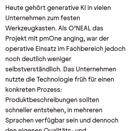
Heute gehört generative KI in vielen
Kontakt
Unternehmen zum festen
Kontakt, Impressum
Werkzeugkasten. Als O’NEAL das
Datenschutz
Projekt mit pmOne anging, war der
AGBs
operative Einsatz im Fachbereich jedoch
Hinweisgebersystem
noch deutlich weniger
selbstverständlich. Das Unternehmen
nutzte die Technologie früh für einen
konkreten Prozess:
Produktbeschreibungen sollten
schneller entstehen, in mehreren
Sprachen verfügbar sein und dennoch
den eigenen Qualitäts- und