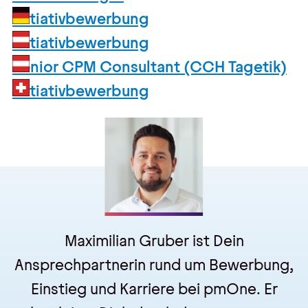
Kontakt
Initiativbewerbung
Initiativbewerbung
Kontakt, Impressum
Senior CPM Consultant (CCH Tagetik)
Datenschutz
Initiativbewerbung
AGBs
Hinweisgebersystem
Maximilian Gruber
ist Dein
Ansprechpartnerin rund um Bewerbung,
Einstieg und Karriere bei pmOne. Er