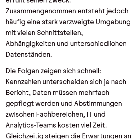
erfüllt seinen Zweck.
Kontakt
Zusammengenommen entsteht jedoch
Kontakt, Impressum
häufig eine stark verzweigte Umgebung
mit vielen Schnittstellen,
Datenschutz
Abhängigkeiten und unterschiedlichen
AGBs
Datenständen.
Hinweisgebersystem
Die Folgen zeigen sich schnell:
Kennzahlen unterscheiden sich je nach
Bericht, Daten müssen mehrfach
gepflegt werden und Abstimmungen
zwischen Fachbereichen, IT und
Analytics-Teams kosten viel Zeit.
Gleichzeitig steigen die Erwartungen an