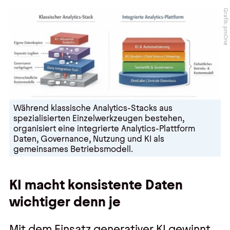
Grafik: pmOne
Während klassische Analytics-Stacks aus
spezialisierten Einzelwerkzeugen bestehen,
organisiert eine integrierte Analytics-Plattform
Daten, Governance, Nutzung und KI als
gemeinsames Betriebsmodell.
KI macht konsistente Daten
wichtiger denn je
Mit dem Einsatz generativer KI gewinnt