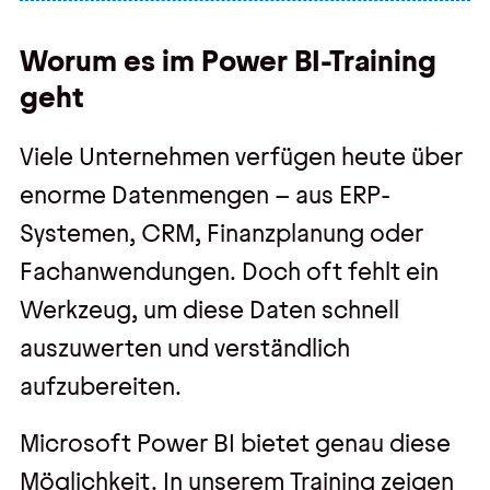
Kontakt
Worum es im Power BI-Training
Kontakt, Impressum
geht
Datenschutz
Viele Unternehmen verfügen heute über
AGBs
enorme Datenmengen – aus ERP-
Hinweisgebersystem
Systemen, CRM, Finanzplanung oder
Fachanwendungen. Doch oft fehlt ein
Werkzeug, um diese Daten schnell
auszuwerten und verständlich
aufzubereiten.
Microsoft Power BI bietet genau diese
Möglichkeit. In unserem Training zeigen