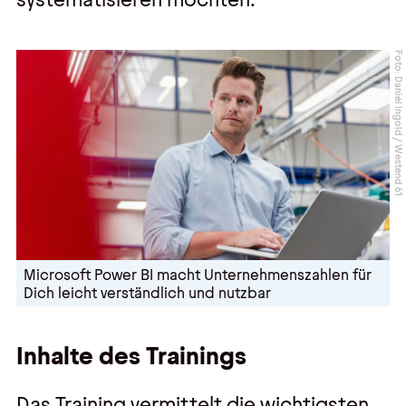
Foto: Daniel Ingold / Westend 61
Microsoft Power BI macht Unternehmenszahlen für
Dich leicht verständlich und nutzbar
Inhalte des Trainings
Das Training vermittelt die wichtigsten