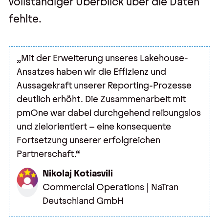
vollständiger Überblick über die Daten
fehlte.
„Mit der Erweiterung unseres Lakehouse-
Ansatzes haben wir die Effizienz und
Aussagekraft unserer Reporting-Prozesse
deutlich erhöht. Die Zusammenarbeit mit
pmOne war dabei durchgehend reibungslos
und zielorientiert – eine konsequente
Fortsetzung unserer erfolgreichen
Partnerschaft.“
Nikolaj Kotiasvili
Commercial Operations | NaTran
Deutschland GmbH