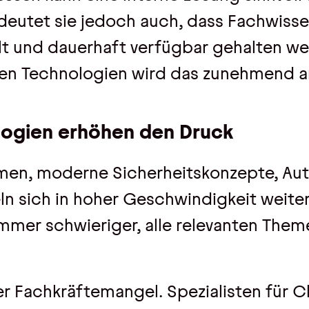
deutet sie jedoch auch, dass Fachwiss
lt und dauerhaft verfügbar gehalten w
en Technologien wird das zunehmend a
ogien erhöhen den Druck
men, moderne Sicherheitskonzepte, Au
ln sich in hoher Geschwindigkeit weiter.
mmer schwieriger, alle relevanten Them
r Fachkräftemangel. Spezialisten für C