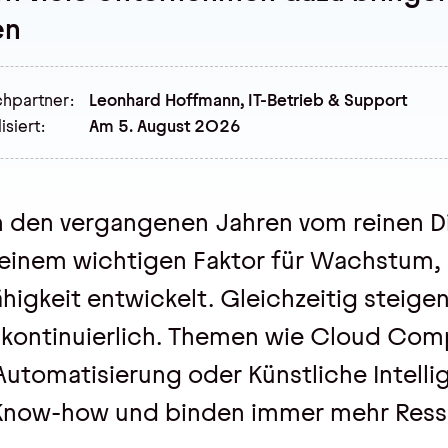
en
hpartner:
Leonhard Hoffmann
,
IT-Betrieb & Support
isiert:
Am 5. August 2026
 in den vergangenen Jahren vom reinen Di
einem wichtigen Faktor für Wachstum, 
gkeit entwickelt. Gleichzeitig steigen
kontinuierlich. Themen wie Cloud Com
Automatisierung oder Künstliche Intelli
s Know-how und binden immer mehr Ress