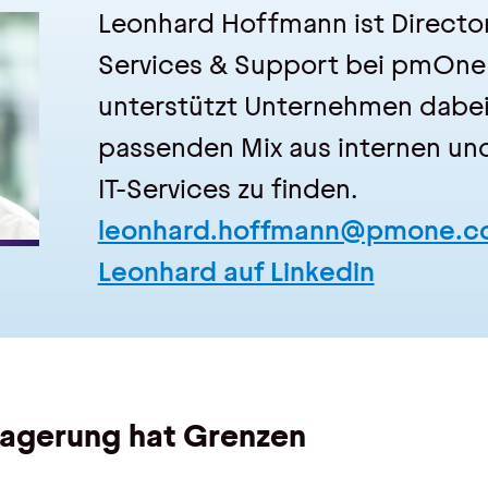
Leonhard Hoffmann
ist Direct
Services & Support bei pmOne
unterstützt Unternehmen dabei
passenden Mix aus internen un
IT-Services zu finden.
leonhard.hoffmann@pmone.c
Leonhard auf Linkedin
lagerung hat Grenzen