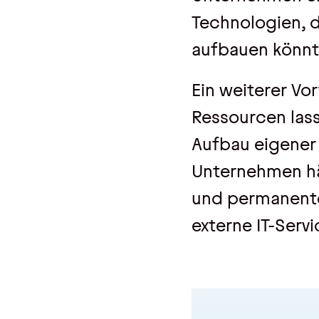
Technologien, d
aufbauen könnt
Ein weiterer Vor
Ressourcen lass
Aufbau eigener 
Unternehmen häu
und permanente
externe IT-Serv