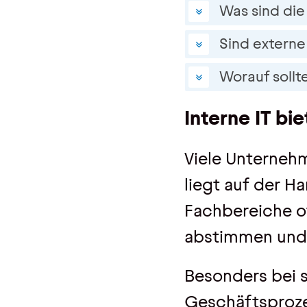
Was sind die 
Sind externe 
Worauf sollt
Interne IT b
Viele Unternehm
liegt auf der H
Fachbereiche of
abstimmen und 
Besonders bei s
Geschäftsprozes