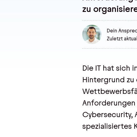
Kontakt, Impressum
zu organisier
Datenschutz
AGBs
Hinweisgebersystem
Dein Ansprec
Zuletzt aktual
Die IT hat sich
Hintergrund zu 
Wettbewerbsfähi
Anforderungen 
Cybersecurity, 
spezialisierte