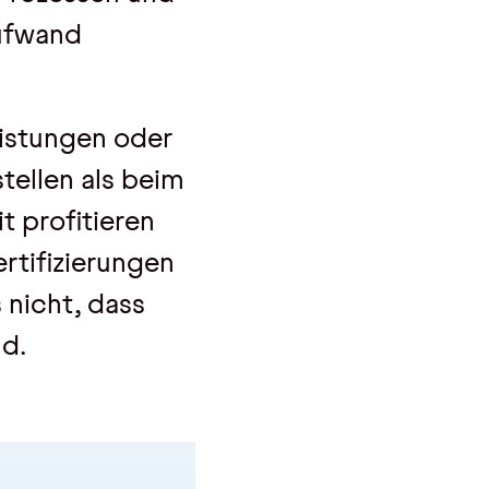
Aufwand
Leistungen oder
tellen als beim
 profitieren
rtifizierungen
 nicht, dass
nd.