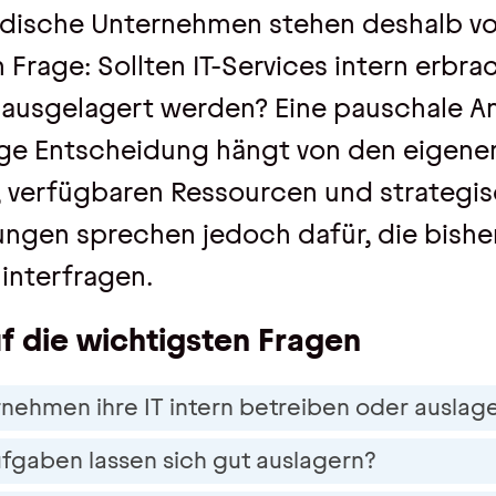
ndische Unternehmen stehen deshalb vo
 Frage: Sollten IT-Services intern erbra
 ausgelagert werden? Eine pauschale A
tige Entscheidung hängt von den eigene
 verfügbaren Ressourcen und strategisc
ungen sprechen jedoch dafür, die bishe
interfragen.
f die wichtigsten Fragen
rnehmen ihre IT intern betreiben oder auslag
fgaben lassen sich gut auslagern?