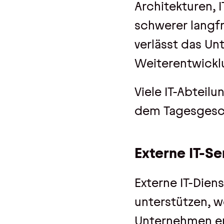
Architekturen, 
schwerer langfr
verlässt das Un
Weiterentwickl
Viele IT-Abteilu
dem Tagesgesch
Externe IT-Se
Externe IT-Dien
unterstützen, w
Unternehmen er