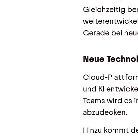
Gleichzeitig be
weiterentwicke
Gerade bei neu
Neue Technol
Cloud-Plattfor
und KI entwicke
Teams wird es i
abzudecken.
Hinzu kommt de