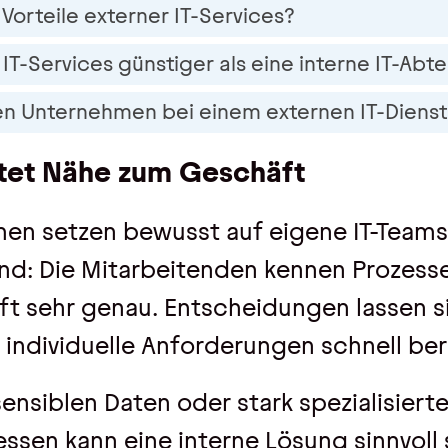
Vorteile externer IT-Services?
IT-Services günstiger als eine interne IT-Abte
en Unternehmen bei einem externen IT-Dienst
ietet Nähe zum Geschäft
en setzen bewusst auf eigene IT-Teams.
and: Die Mitarbeitenden kennen Prozess
t sehr genau. Entscheidungen lassen si
individuelle Anforderungen schnell ber
ensiblen Daten oder stark spezialisiert
sen kann eine interne Lösung sinnvoll 