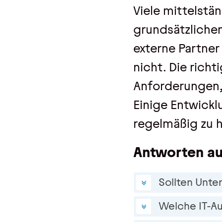
Viele mittelstä
grundsätzlichen
externe Partner
nicht. Die rich
Anforderungen,
Einige Entwickl
regelmäßig zu h
Antworten au
Sollten Unte
Welche IT-Au