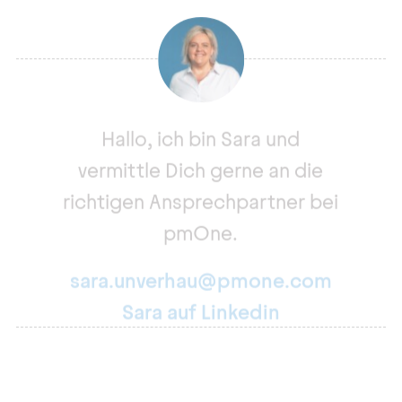
Hallo, ich bin Sara und
vermittle Dich gerne an die
richtigen Ansprechpartner bei
pmOne.
sara.unverhau@pmone.com
Sara auf Linkedin