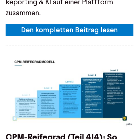
Reporting & KI auf einer Plattform
zusammen.
Den kompletten Beitrag lesen
CPM-Reifegrad (Teil 4|4): So