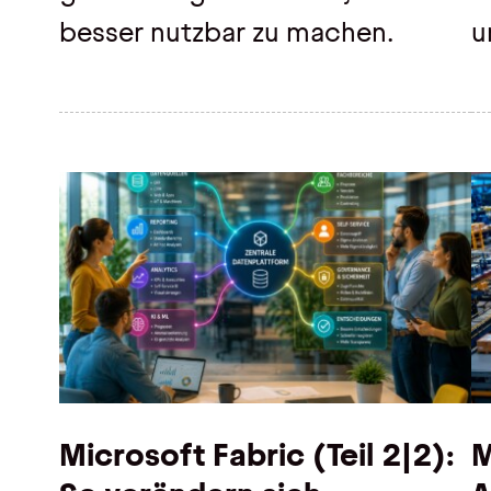
besser nutzbar zu machen.
u
Microsoft Fabric (Teil 2|2):
M