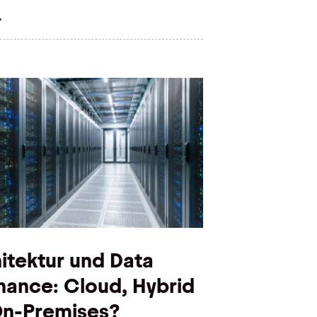
.
hitektur und Data
ance: Cloud, Hybrid
On-Premises?