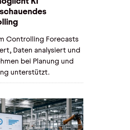
öglicht KI
sschauendes
lling
im Controlling Forecasts
ert, Daten analysiert und
hmen bei Planung und
ng unterstützt.