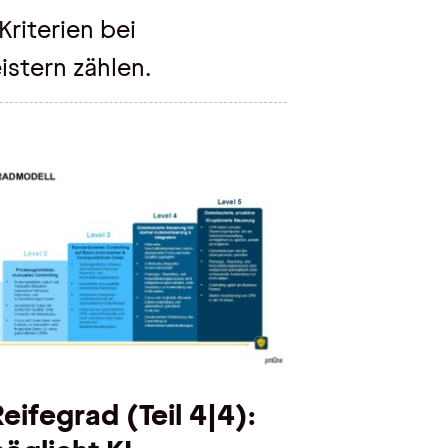
Kriterien bei
istern zählen.
ifegrad (Teil 4|4):