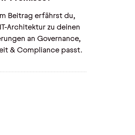
em Beitrag erfährst du,
IT-Architektur zu deinen
rungen an Governance,
eit & Compliance passt.