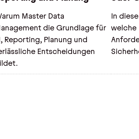
arum Master Data
In dies
anagement die Grundlage für
welche 
I, Reporting, Planung und
Anforde
erlässliche Entscheidungen
Sicherh
ildet.