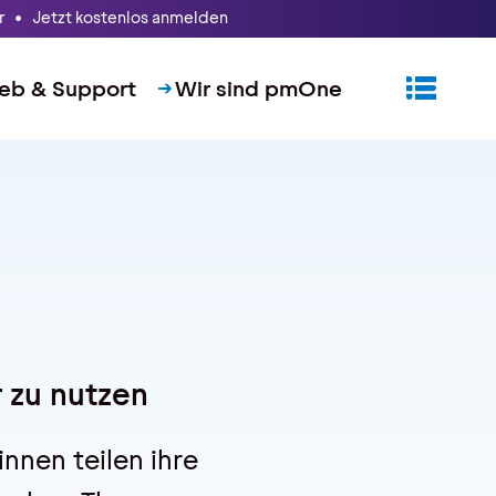
 • Jetzt kostenlos anmelden
ieb & Support
Wir sind pmOne
 zu nutzen
nnen teilen ihre