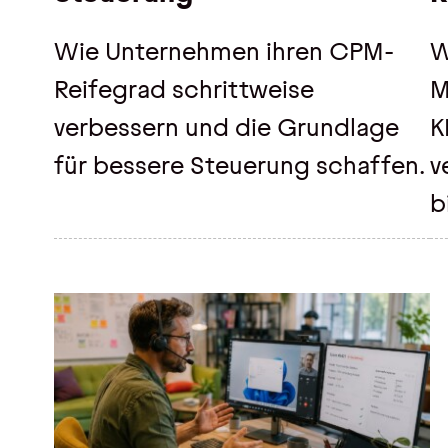
Wie Unternehmen ihren CPM-
W
Reifegrad schrittweise
M
verbessern und die Grundlage
K
für bessere Steuerung schaffen.
v
b