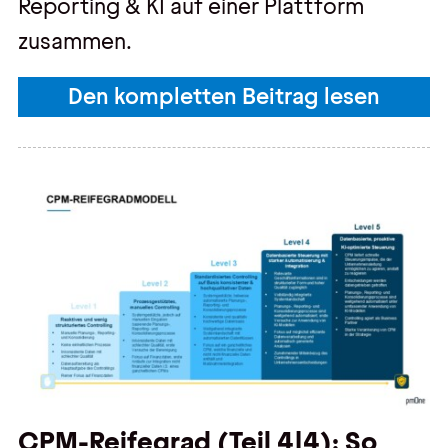
Reporting & KI auf einer Plattform
zusammen.
Den kompletten Beitrag lesen
CPM-Reifegrad (Teil 4|4): So