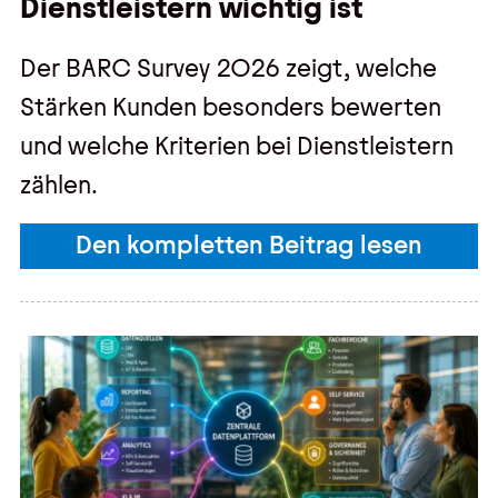
Dienstleistern wichtig ist
Der BARC Survey 2026 zeigt, welche
Stärken Kunden besonders bewerten
und welche Kriterien bei Dienstleistern
zählen.
Den kompletten Beitrag lesen