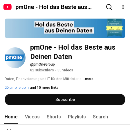
pmOne - Hol das Beste aus
Deinen Daten
pmOne - Hol das Beste aus 
Deinen Daten
@pmOneGroup
82 subscribers
•
88 videos
Daten, Finanzplanung und IT für den Mittelstand 
...more
pmone.com
and 10 more links
Subscribe
Home
Videos
Shorts
Playlists
Search