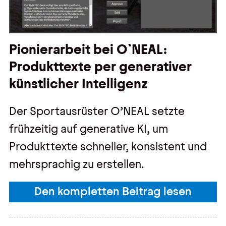
Pionierarbeit bei O`NEAL:
Produkttexte per generativer
künstlicher Intelligenz
Der Sportausrüster O’NEAL setzte
frühzeitig auf generative KI, um
Produkttexte schneller, konsistent und
mehrsprachig zu erstellen.
Den kompletten Beitrag lesen