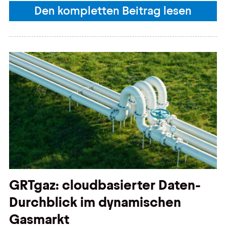
Den kompletten Beitrag lesen
GRTgaz: cloudbasierter Daten-
Durchblick im dynamischen
Gasmarkt